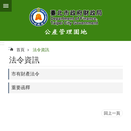
跳到主要內容區塊
:::
:::
首頁
法令資訊
法令資訊
市有財產法令
重要函釋
回上一頁