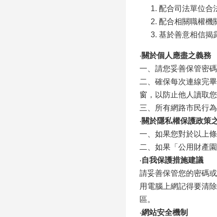
配合司法單位合
配合相關職權機
基於善意相信揭
‧
關於個人應盡之義務
一、請您妥善保管密碼
二、確保每次連線完畢
窗，以防止他人讀取您
三、所有網路市民行為
‧
關於隱私權保護政策
一、如果您對於以上條
二、如果「公用財產園
‧
自我保護措施建議
請妥善保管您的密碼或
用電腦上網記得要清除
區。
‧
網站安全機制