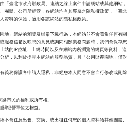
由「臺北市政府財政局」連結之線上案件申請網站或其他網站，
、團體、公司所經營，各網站均有其專屬之隱私權政策，「臺北
人資料的保護，適用各該網站的隱私權政策。
園地」網站的瀏覽及檔案下載行為，本網站並不會蒐集任何有關
或服務信箱反映您的意見或詢問相關業務問題時，我們會保存您
上站的IP位址、上網時間以及在網站內所瀏覽的網頁等資料，
分析，以利於提昇本網站的服務品質，且「公用財產園地」僅對
有義務保護各申請人隱私，非經您本人同意不會自行修改或刪除
。
網路市民的權利或所有權。
相關經營單位之權益。
絕不會任意出售、交換、或出租任何您的個人資料給其他團體、