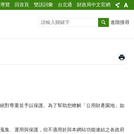
站導覽
回首頁
雙語詞彙
台北通
財政局中文官網
進階搜尋
絕對尊重並予以保護。為了幫助您瞭解「公用財產園地」如
蒐集、運用與保護，但不適用於與本網站功能連結之各政府