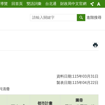
站導覽
回首頁
雙語詞彙
台北通
財政局中文官網
進階搜尋
資料日期:115年03月31日
製表日期:115年04月22日
料清冊
圖冊
都市計畫