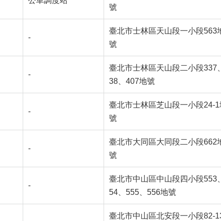
公車調度站
號
臺北市士林區天山段一小段563
-
號
臺北市士林區天山段二小段337
-
38、407地號
臺北市士林區芝山段一小段24-1
-
號
臺北市大同區大同段二小段662
-
號
臺北市中山區中山段四小段553
-
54、555、556地號
臺北市中山區北安段一小段82-1