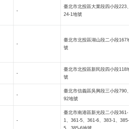
臺北市北投區大業段四小段223
-
24-1地號
臺北市北投區湖山段二小段167
-
號
臺北市北投區新民段四小段118
-
號
臺北市信義區吳興段三小段790
-
92地號
臺北市南港區新光段二小段361-
-
1、361-5、361-6、383-1、385
5、385-6地號