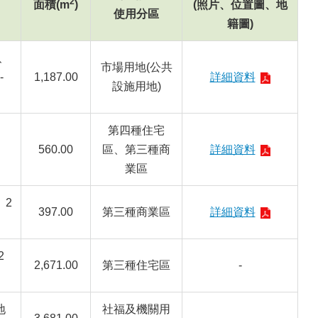
2
面積(m
)
(照片、位置圖、地
使用分區
籍圖)
、
市場用地(公共
-
1,187.00
詳細資料
設施用地)
第四種住宅
560.00
區、第三種商
詳細資料
業區
、2
397.00
第三種商業區
詳細資料
2
2,671.00
第三種住宅區
-
地
社福及機關用