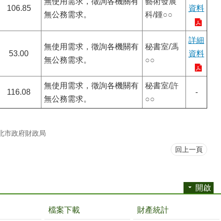
無使用需求，徵詢各機關有
藝術發展
106.85
資料
無公務需求。
科/鍾
○○
詳細
無使用需求，徵詢各機關有
秘書室/馮
53.00
資料
無公務需求。
○○
無使用需求，徵詢各機關有
秘書室/許
116.08
-
無公務需求。
○○
北市政府財政局
回上一頁
開啟
檔案下載
財產統計