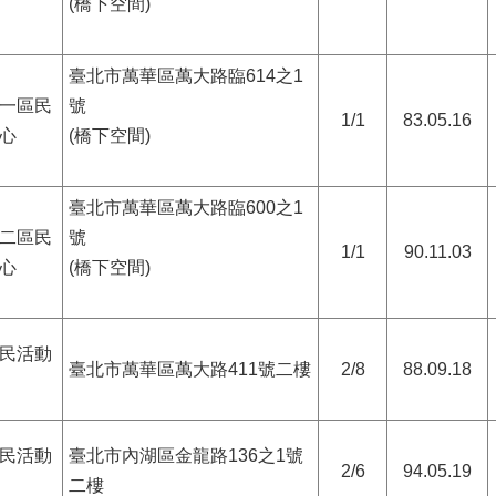
(橋下空間)
臺北市萬華區萬大路臨614之1
一區民
號
1/1
83.05.16
心
(橋下空間)
臺北市萬華區萬大路臨600之1
二區民
號
1/1
90.11.03
心
(橋下空間)
民活動
臺北市萬華區萬大路411號二樓
2/8
88.09.18
民活動
臺北市內湖區金龍路136之1號
2/6
94.05.19
二樓