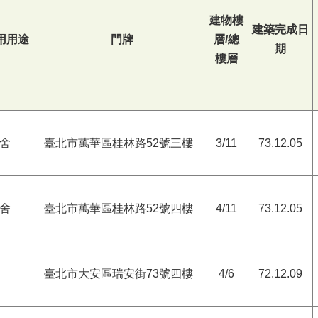
建物樓
建築完成日
用用途
門牌
層/總
期
樓層
舍
臺北市萬華區桂林路52號三樓
3/11
73.12.05
舍
臺北市萬華區桂林路52號四樓
4/11
73.12.05
臺北市大安區瑞安街73號四樓
4/6
72.12.09