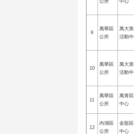
公所
中心
萬華區
萬大第
9
公所
活動中
萬華區
萬大第
10
公所
活動中
萬華區
萬青區
11
公所
中心
內湖區
金龍區
12
公所
中心