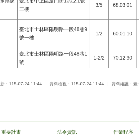
隊排練
臺北市中正區廈門街100之1號
3/5
68.03.01
三樓
臺北市士林區陽明路一段48巷9
1/2
60.01.10
號一樓
臺北市士林區陽明路一段48巷1
1-2/2
70.12.30
號
：115-07-24 11:44
資料檢視：115-07-24 11:44
資料維護：臺
重要計畫
法令資訊
作業程序