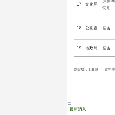
演藝團
17
文化局
使用
18
公園處
宿舍
19
地政局
宿舍
點閱數：
資料更新
11515
:::
最新消息