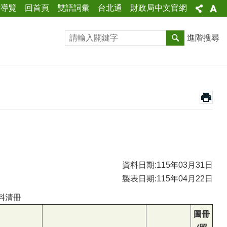
站導覽
回首頁
雙語詞彙
台北通
財政局中文官網
進階搜尋
資料日期:115年03月31日
製表日期:115年04月22日
料清冊
圖冊