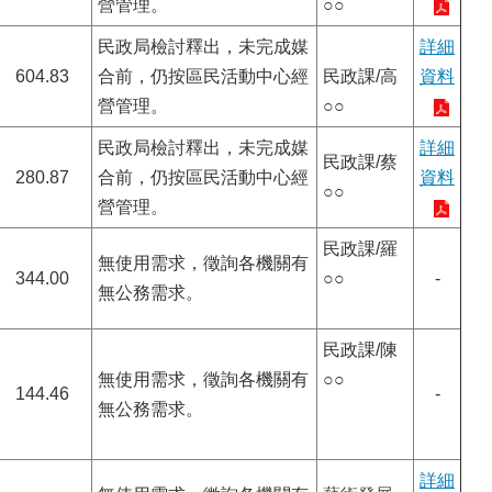
營管理。
○○
民政局檢討釋出，未完成媒
詳細
604.83
合前，仍按區民活動中心經
民政課/高
資料
營管理。
○○
民政局檢討釋出，未完成媒
詳細
民政課/蔡
280.87
合前，仍按區民活動中心經
資料
○○
營管理。
民政課/羅
無使用需求，徵詢各機關有
344.00
○○
-
無公務需求。
民政課/陳
無使用需求，徵詢各機關有
○○
144.46
-
無公務需求。
詳細