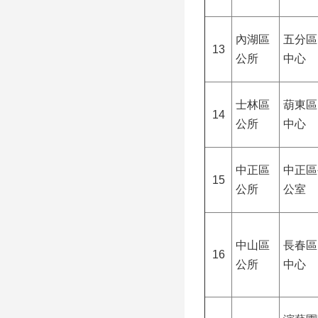
內湖區
五分區
13
公所
中心
士林區
葫東區
14
公所
中心
中正區
中正區
15
公所
公室
中山區
長春區
16
公所
中心