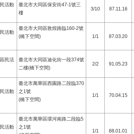
民活動
臺北市大同區保安街47-1號三
3/10
87.11.16
樓
臺北市大同區敦煌路臨160-2號
民活動
(橋下空間)
1/1
87.03.20
區民活
臺北市大同區迪化街一段374號
2/2
91.05.23
二樓(橋下空間)
臺北市萬華區西園路二段臨370
民活動
之1號
1/1
70.04.15
(橋下空間)
臺北市萬華區環河南路二段臨5
民活動
之1號
1/1
88.01.01