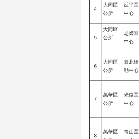
大同區
延平區
4
公所
中心
大同區
老師區
5
公所
中心
大同區
臺北橋
6
公所
動中心
萬華區
光復區
7
公所
中心
萬華區
青山區
8