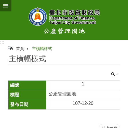
跳到主要內容區塊
:::
:::
首頁
主橫幅樣式
主橫幅樣式
1
公產管理園地
107-12-20
回上一頁