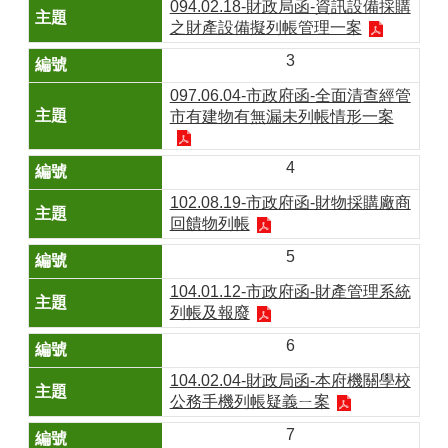
094.02.18-財政局函-資訊設備採購
之財產設備擬列帳管理一案
3
097.06.04-市政府函-全面清查經管
市有建物有無漏未列帳情形一案
4
102.08.19-市政府函-財物採購廠商
回饋物列帳
5
104.01.12-市政府函-財產管理系統
列帳及報廢
6
104.02.04-財政局函-本府機關學校
公務手機列帳疑義ㄧ案
7