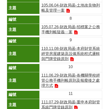
105.06.04-財政局函-土地改良物列
帳及管理一案
8
105.07.26-財政局函-招標案之公務
手機列帳疑義ㄧ案
9
110.11.08-財政局函-本府財管系統
經管房屋建築及設備系統程式邏輯
與門牌登錄原則
10
111.06.29-財政局函-各機關學校經
管公務手機列帳原則及報廢後之處
理方式
11
111.07.29-財政局函-重申本府財管
系統門牌登錄原則