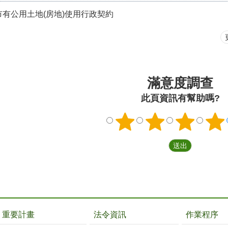
市有公用土地(房地)使用行政契約
滿意度調查
此頁資訊有幫助嗎?
重要計畫
法令資訊
作業程序