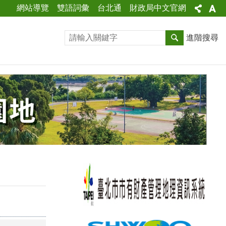
網站導覽
雙語詞彙
台北通
財政局中文官網
進階搜尋