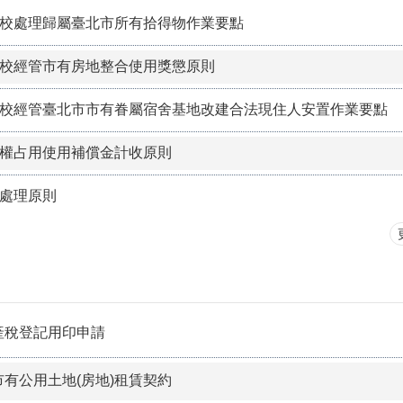
校處理歸屬臺北市所有拾得物作業要點
校經管市有房地整合使用獎懲原則
校經管臺北市市有眷屬宿舍基地改建合法現住人安置作業要點
權占用使用補償金計收原則
處理原則
產稅登記用印申請
有公用土地(房地)租賃契約